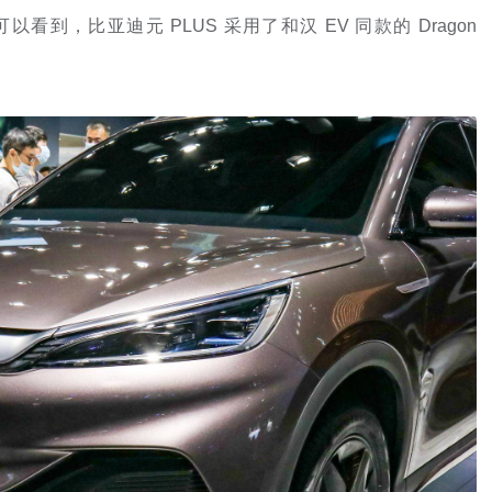
以看到，比亚迪元 PLUS 采用了和汉 EV 同款的 Dragon