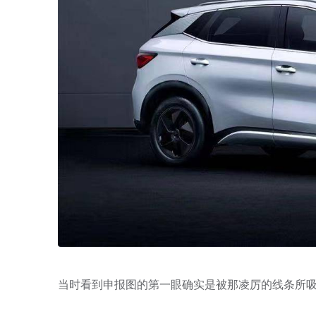
当时看到申报图的第一眼确实是被那凌厉的线条所