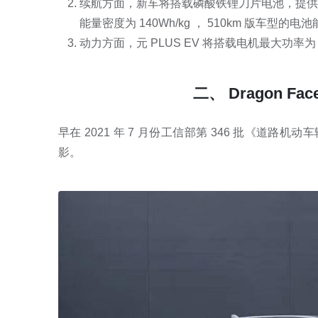
续航方面，新车将搭载磷酸铁锂刀片电池，提供 430
能量密度为 140Wh/kg ， 510km 版车型的电池能
动力方面，元 PLUS EV 将搭载电机最大功率为 1
二、 Dragon F
早在 2021 年 7 月份工信部第 346 批《道路
影。