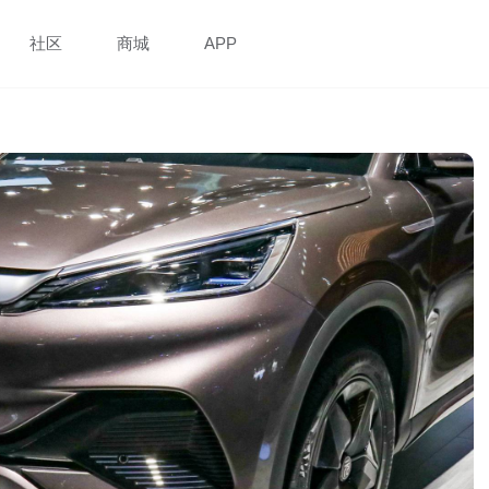
社区
商城
APP