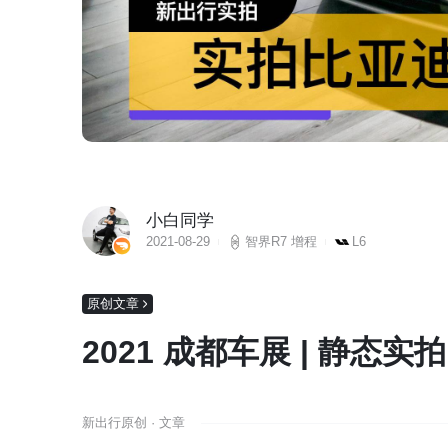
小白同学
2021-08-29
智界R7 增程
L6
原创文章
2021 成都车展 | 静态实拍
新出行原创 · 文章