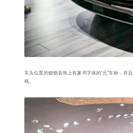
车头位置的镀铬装饰上有篆书字体的“元”车标，并且是浮雕
格。