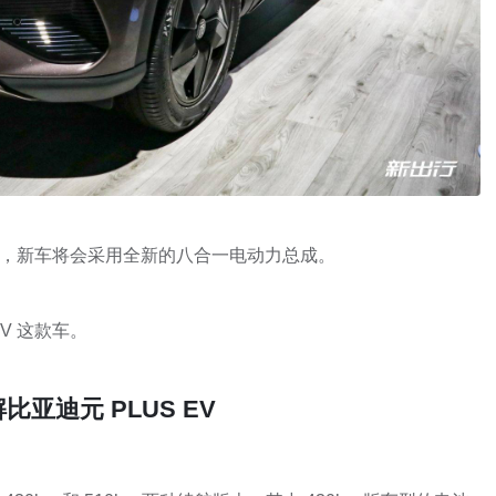
V 车型，新车将会采用全新的八合一电动力总成。
V 这款车。
亚迪元 PLUS EV