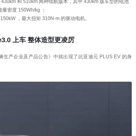
km 和 510km 两种续航版本，其中 430km 版车型的电池
量密度 150Wh/kg ；
50kW ，最大扭矩 310N·m 的驱动电机。
ace3.0 上车 整体造型更凌厉
机动车辆生产企业及产品公告》中就出现了比亚迪元 PLUS EV 的身