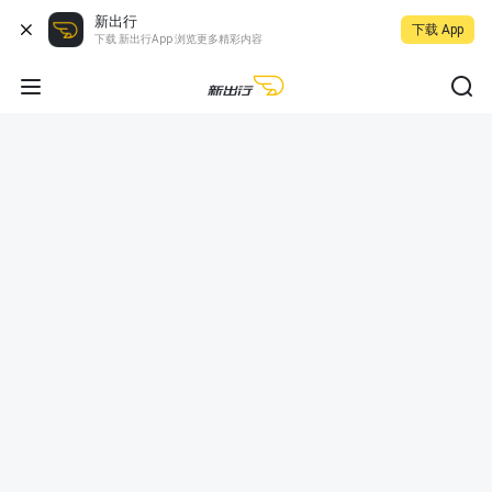
新出行
下载 App
下载 新出行App 浏览更多精彩内容