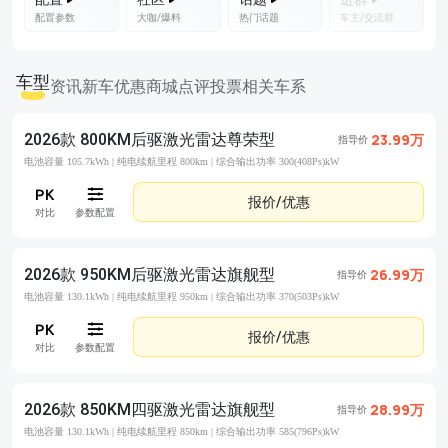
配置参数
大咖/爆料
热门话题
车主/交流群
车型
资讯
新车优惠
商城
点评
投票
相关车系
2026款 800KM后驱激光雷达尊荣型
23.99万
指导价
电池容量 105.7kWh |
纯电续航里程 800km |
综合输出功率 300(408Ps)kW
报价/优惠
对比
参数配置
2026款 950KM后驱激光雷达旗舰型
26.99万
指导价
电池容量 130.1kWh |
纯电续航里程 950km |
综合输出功率 370(503Ps)kW
报价/优惠
对比
参数配置
2026款 850KM四驱激光雷达旗舰型
28.99万
指导价
电池容量 130.1kWh |
纯电续航里程 850km |
综合输出功率 585(796Ps)kW