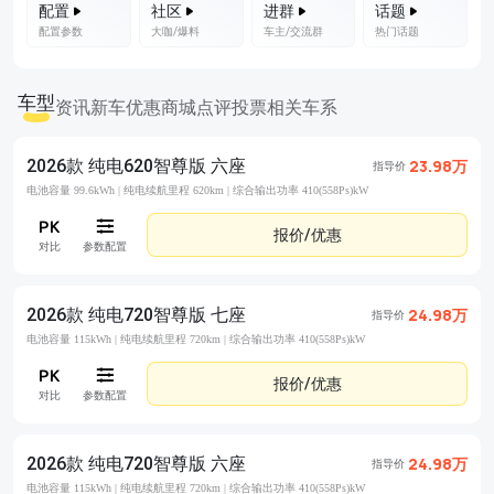
配置
社区
进群
话题
配置参数
大咖/爆料
车主/交流群
热门话题
车型
资讯
新车优惠
商城
点评
投票
相关车系
2026款 纯电620智尊版 六座
23.98万
指导价
电池容量 99.6kWh |
纯电续航里程 620km |
综合输出功率 410(558Ps)kW
报价/优惠
对比
参数配置
2026款 纯电720智尊版 七座
24.98万
指导价
电池容量 115kWh |
纯电续航里程 720km |
综合输出功率 410(558Ps)kW
报价/优惠
对比
参数配置
2026款 纯电720智尊版 六座
24.98万
指导价
电池容量 115kWh |
纯电续航里程 720km |
综合输出功率 410(558Ps)kW