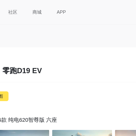
社区
商城
APP
零跑D19 EV
图
26款 纯电620智尊版 六座