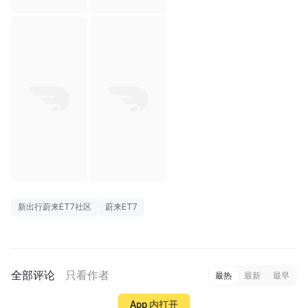
新出行蔚来ET7社区
蔚来ET7
全部评论
只看作者
最热
最新
最早
App 内打开