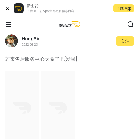
新出行
下载 App
下载 新出行App 浏览更多精彩内容
HongSir
关注
2022-03-23
蔚来售后服务中心太卷了吧[发呆]