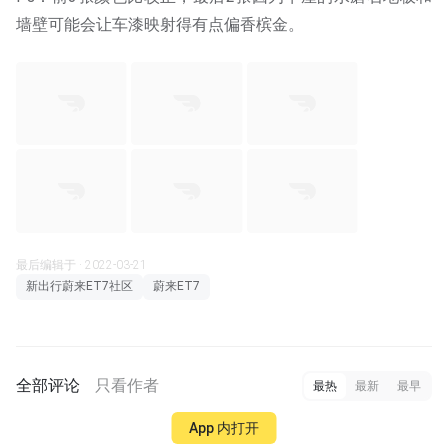
墙壁可能会让车漆映射得有点偏香槟金。
最后编辑于 · 2022-03-21
新出行蔚来ET7社区
蔚来ET7
全部评论
只看作者
最热
最新
最早
App 内打开