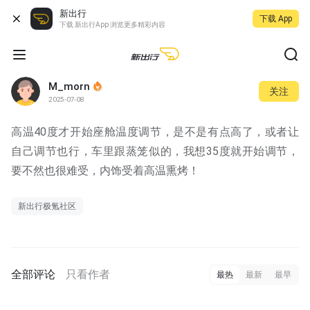
新出行
下载 App
下载 新出行App 浏览更多精彩内容
M_morn
关注
2025-07-08
高温40度才开始座舱温度调节，是不是有点高了，或者让
自己调节也行，车里跟蒸笼似的，我想35度就开始调节，
要不然也很难受，内饰受着高温熏烤！
新出行极氪社区
全部评论
只看作者
最热
最新
最早