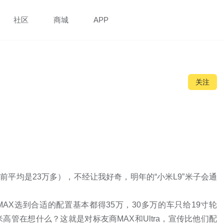
社区
商城
APP
关注
前平均是23万多），不经让我好奇，明年的“小米L9”米子会通
AX选到合适的配置基本都得35万，30多万的车只给19寸轮
高管在想什么？这就是对标友商MAX和Ultra，宣传比他们配