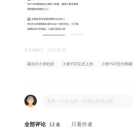
最后编辑于 · 2025-06-29
新出行小米社区
小米YU7正式上市
小米YU7交付周期
全部评论
只看作者
13 条