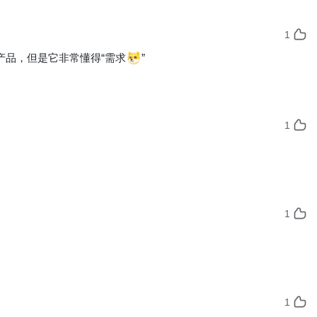
1
产品，但是它非常懂得“需求
”
1
1
1