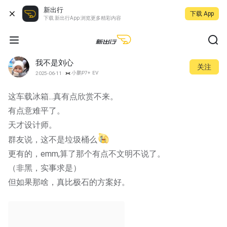
新出行
下载 App
下载 新出行App 浏览更多精彩内容
我不是刘心
关注
小鹏P7+ EV
2025-06-11
这车载冰箱...真有点欣赏不来。
有点意难平了。
天才设计师。
群友说，这不是垃圾桶么
更有的，emm,算了那个有点不文明不说了。
（非黑，实事求是）
但如果那啥，真比极石的方案好。