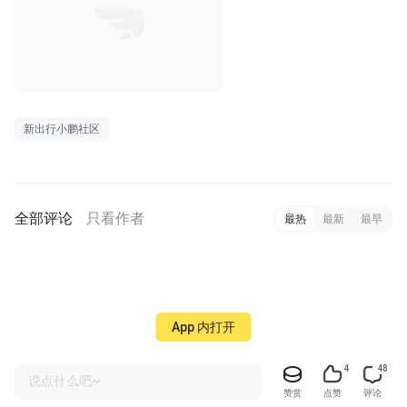
新出行小鹏社区
全部评论
只看作者
最热
最新
最早
App 内打开
4
48
说点什么吧~
赞赏
点赞
评论