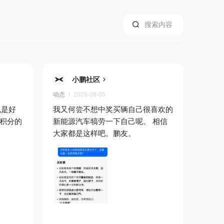
小鹏社区
动态
2026-08-05
也是好
我又何尝不想中奖买辆自己很喜欢的
6积分的
新能源汽车犒劳一下自己呢。 相信
大家都是这样吧。鹏友。