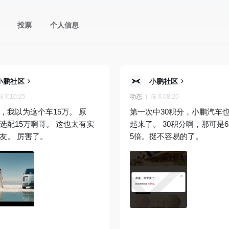
投票
个人信息
小鹏社区
小鹏社区
前天10:25
动态
前天08:20
，我以为这个车15万。 原
第一次中30积分，小鹏汽车
选配15万啊哥。 这也太有实
起来了。 30积分啊，那可是
友。 厉害了。
5倍。挺不容易的了。