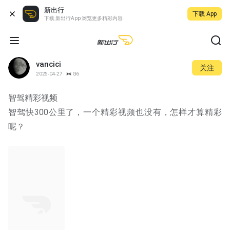
新出行
下载 App
下载 新出行App 浏览更多精彩内容
vancici
关注
2025-04-27
G6
智驾精彩视频
智驾快300公里了，一个精彩视频也没有，怎样才算精彩
呢？