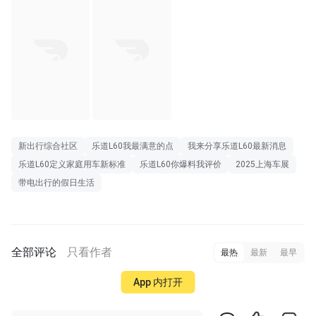
新出行综合社区
乐道L60我最满意的点
我来分享乐道L60最新消息
乐道L60定义家庭用车新标准
乐道L60你爆料我评价
2025上海车展
带电出行的假日生活
全部评论
只看作者
最热
最新
最早
App 内打开