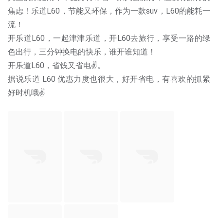
焦虑！乐道L60，节能又环保，作为一款suv，L60的能耗一
流！
开乐道L60，一起津津乐道，开L60去旅行，享受一路的绿
色出行，三分钟换电的快乐，谁开谁知道！
开乐道L60，省钱又省电✌。
据说乐道 L60 优惠力度也很大，好开省电，有喜欢的抓紧
好时机哦✌️