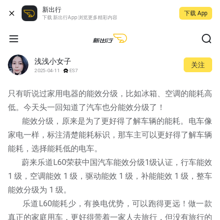
新出行
下载 App
下载 新出行App 浏览更多精彩内容
浅浅小女子
关注
2025-04-11
ES7
只有听说过家用电器的能效分级，比如冰箱、空调的能耗高
低。今天头一回知道了汽车也分能效分级了！
       能效分级，原来是为了更好得了解车辆的能耗。电车像
家电一样，标注清楚能耗标识，那车主可以更好得了解车辆
能耗，选择能耗低的电车。
       蔚来乐道L60荣获中国汽车能效分级1级认证，行车能效 
1 级，空调能效 1 级，驱动能效 1 级，补能能效 1 级，整车
能效分级为 1 级。
       乐道L60能耗少，有换电优势，可以跑得更远！做一款
真正的家庭用车，更好得带着一家人去旅行，但没有旅行的