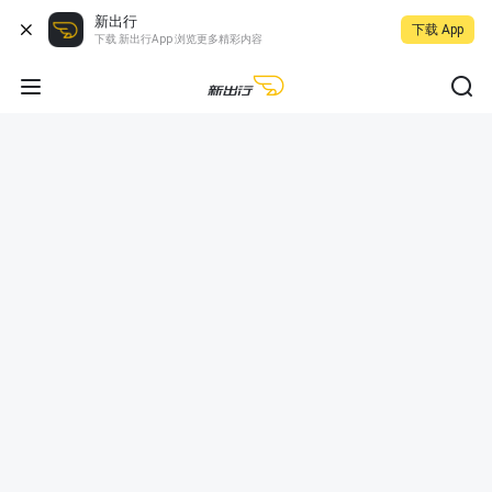
新出行
下载 App
下载 新出行App 浏览更多精彩内容