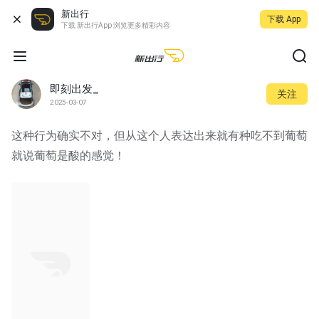
新出行
下载 App
下载 新出行App 浏览更多精彩内容
即刻出发_
关注
2025-03-07
这种行为确实不对，但从这个人表达出来就有种吃不到葡萄
就说葡萄是酸的感觉！