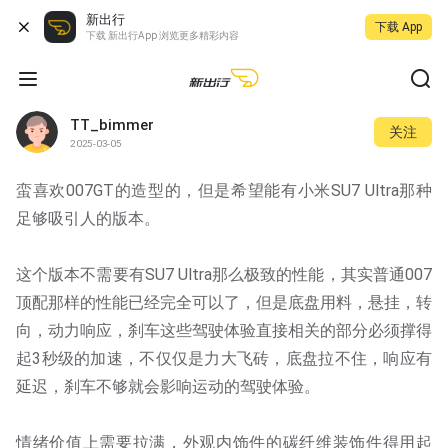
新出行
下载 App
下载 新出行App 浏览更多精彩内容
TT_bimmer
关注
2025-03-05
蛮喜欢007GT的造型的，但是希望能有小米SU7 Ultra那种
足够吸引人的版本。
这个版本不需要有SU7 Ultra那么极致的性能，其实普通007
顶配那样的性能已经完全可以了，但是底盘用料，悬挂，转
向，动力响应，刹车这些驾驶体验直接相关的部分必须撑得
起3秒级的加速，不仅仅是力大飞砖，底盘拉不住，响应有
延迟，刹车不够就会影响运动的驾驶体验。
情绪价值上需要拉满，外观内饰件的碳纤维装饰件得用起