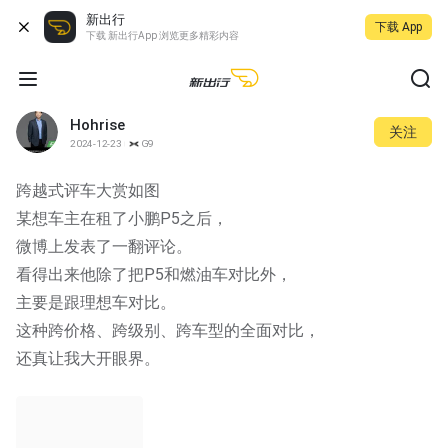
新出行
下载 App
下载 新出行App 浏览更多精彩内容
Hohrise
关注
2024-12-23
G9
跨越式评车大赏如图
某想车主在租了小鹏P5之后，
微博上发表了一翻评论。
看得出来他除了把P5和燃油车对比外，
主要是跟理想车对比。
这种跨价格、跨级别、跨车型的全面对比，
还真让我大开眼界。