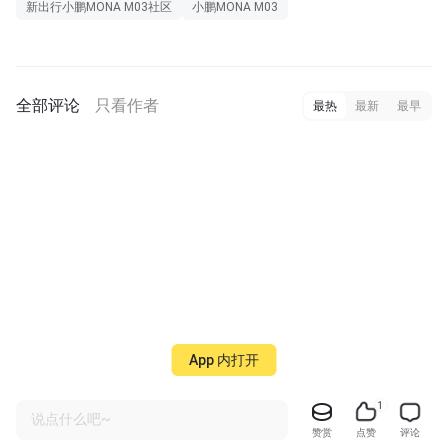
新出行小鹏MONA M03社区
小鹏MONA M03
全部评论
只看作者
最热
最新
最早
App 内打开
1
说点什么吧~
赞赏
点赞
评论