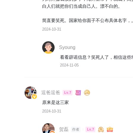
白人们就把你们当成自己人。漂不白的。

简直要笑死。国家给你面子不公布具体名字，
2024-10-31
Syoung
2024-11-05
逗爸逗爸
Lv.7
原来是这三家
2024-10-31
贺磊
Lv.7
作者