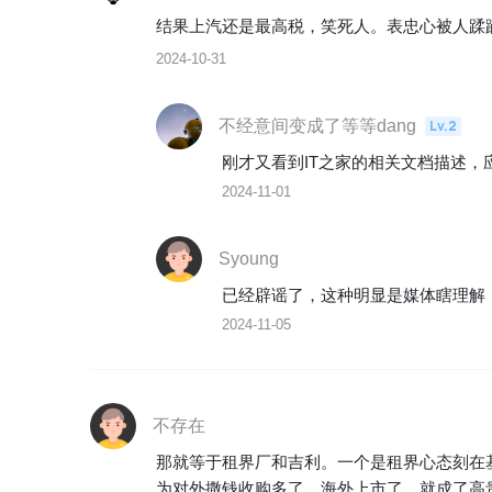
结果上汽还是最高税，笑死人。表忠心被人蹂
2024-10-31
不经意间变成了等等dang
Lv.2
刚才又看到IT之家的相关文档描述，
2024-11-01
Syoung
2024-11-05
不存在
那就等于租界厂和吉利。一个是租界心态刻在
为对外撒钱收购多了，海外上市了，就成了高贵