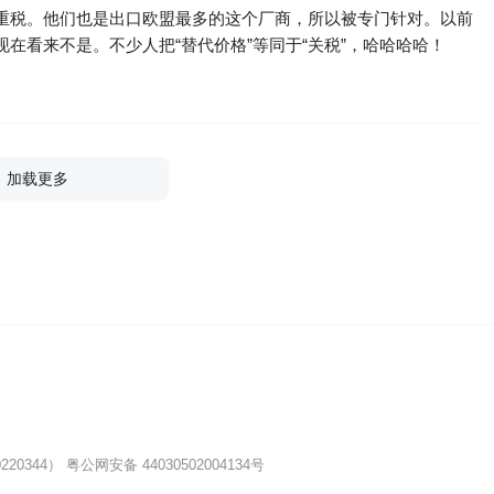
重税。他们也是出口欧盟最多的这个厂商，所以被专门针对。以前
在看来不是。不少人把“替代价格”等同于“关税”，哈哈哈哈！
加载更多
20344）
粤公网安备 44030502004134号