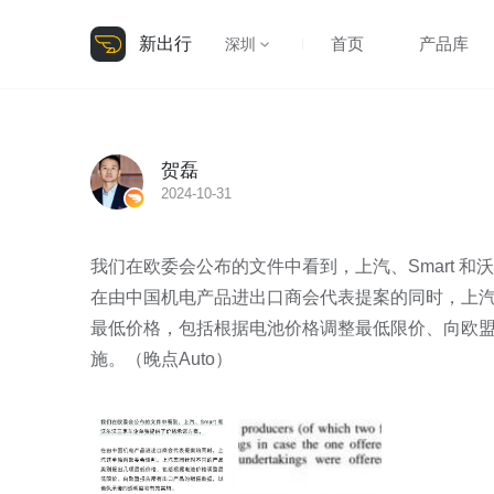
新出行
首页
产品库
深圳
贺磊
2024-10-31
我们在欧委会公布的文件中看到，上汽、Smart 和
在由中国机电产品进出口商会代表提案的同时，上
最低价格，包括根据电池价格调整最低限价、向欧