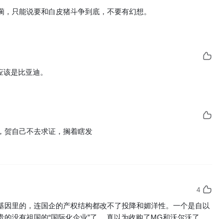
躏，只能说要和白皮猪斗争到底，不要有幻想。
应该是比亚迪。
4
基因里的，连国企的产权结构都改不了投降和媚洋性。一个是自以
的没有祖国的“国际化企业”了。 真以为收购了MG和沃尔沃了，