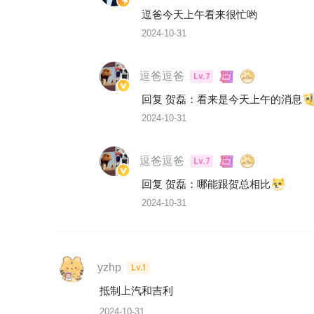
逗爸今天上午看来很忙哟
2024-10-31
逗爸逗爸
Lv.7
回复 
贺磊
：
看来是今天上午的消息
2024-10-31
逗爸逗爸
Lv.7
回复 
贺磊
：
哪能跟贺总相比
2024-10-31
yzhp
Lv.1
抵制上汽和吉利
2024-10-31