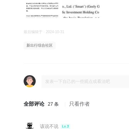
最后编辑于 · 2024-10-31
新出行综合社区
全部评论
只看作者
27 条
该说不说
Lv.3