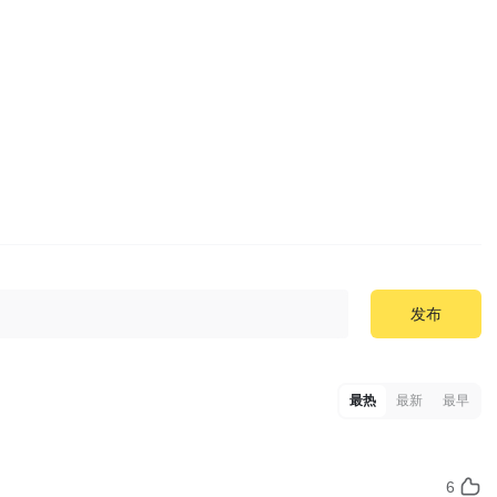
发布
最热
最新
最早
6