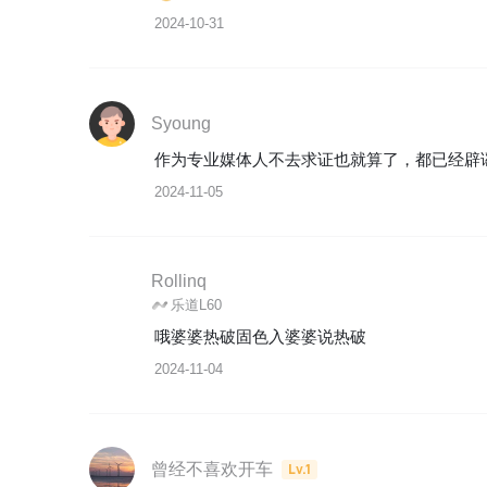
2024-10-31
Syoung
作为专业媒体人不去求证也就算了，都已经辟
2024-11-05
Rollinq
乐道L60
哦婆婆热破固色入婆婆说热破
2024-11-04
曾经不喜欢开车
Lv.1