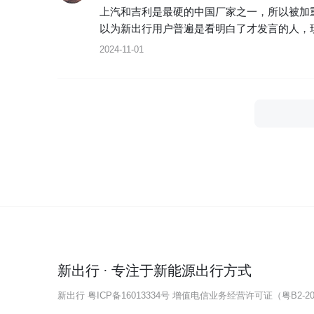
上汽和吉利是最硬的中国厂家之一，所以被加
以为新出行用户普遍是看明白了才发言的人，现
2024-11-01
新出行 · 专注于新能源出行方式
新出行
粤ICP备16013334号
增值电信业务经营许可证（粤B2-202