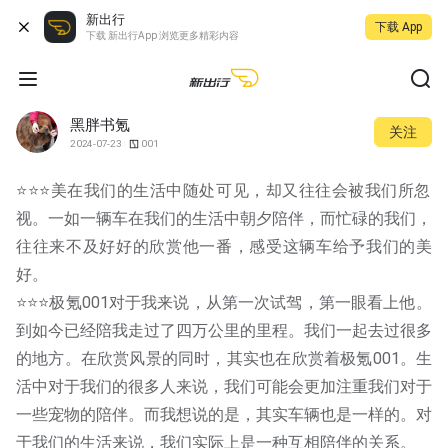
新出行
下载 App
下载 新出行App 浏览更多精彩内容
黑胖书氪
关注
2024-07-23
001
⭐️⭐️⭐️美在我们的生活中随处可见，却又往往会被我们所忽
视。一如一辆车在我们的生活中朝夕陪伴，而忙碌的我们，
往往来不及好好的欣赏他一番，感受这辆车给予我们的美
好。
⭐️⭐️⭐️极氪001对于我来说，从第一次试驾，第一眼看上他。
到如今已经陪我走过了四万公里的里程。我们一起去过很多
的地方。在欣赏风景的同时，其实也在欣赏着极氪001。生
活中对于我们的很多人来说，我们可能会更加注重我们对于
一些宠物的陪伴。而我想说的是，其实车辆也是一样的。对
于我们的生活来说，我们实际上是一种互相陪伴的关系。