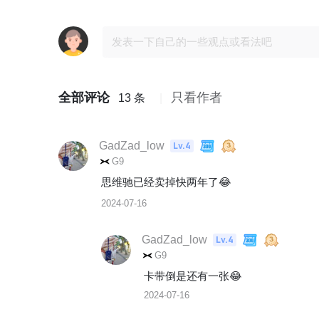
全部评论
只看作者
13 条
GadZad_low
Lv.4
G9
思维驰已经卖掉快两年了😂
2024-07-16
GadZad_low
Lv.4
G9
卡带倒是还有一张😂
2024-07-16