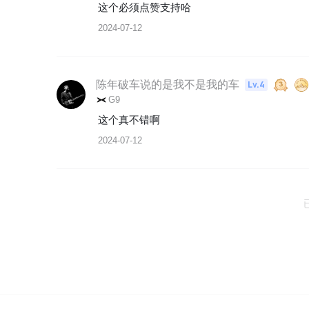
这个必须点赞支持哈
2024-07-12
陈年破车说的是我不是我的车
Lv.4
G9
这个真不错啊
2024-07-12