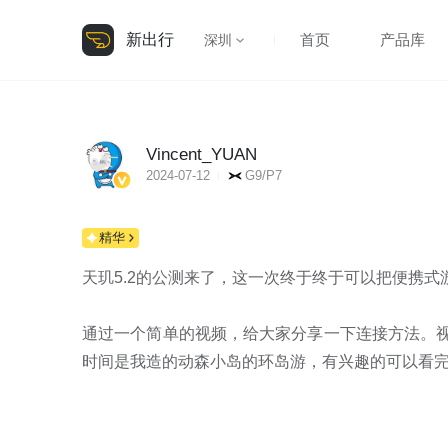
新出行
首页
产品库
深圳
Vincent_YUAN
2024-07-12
G9/P7
精华
天玑5.2的公测来了，这一次终于终于可以把便携式游
通过一个简单的视频，给大家分享一下连接方法。视
时间是我造的动森小岛的环岛游，有兴趣的可以看完