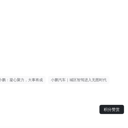
小鹏：凝心聚力，大事将成
小鹏汽车｜城区智驾进入无图时代
积分赞赏