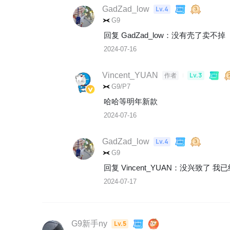
GadZad_low
Lv.4
G9
回复 
GadZad_low
：
没有壳了卖不掉
2024-07-16
Vincent_YUAN
Lv.3
作者
G9/P7
哈哈等明年新款
2024-07-16
GadZad_low
Lv.4
G9
回复 
Vincent_YUAN
：
没兴致了 我已
2024-07-17
G9新手ny
Lv.5