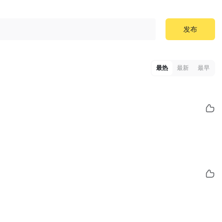
发布
最热
最新
最早