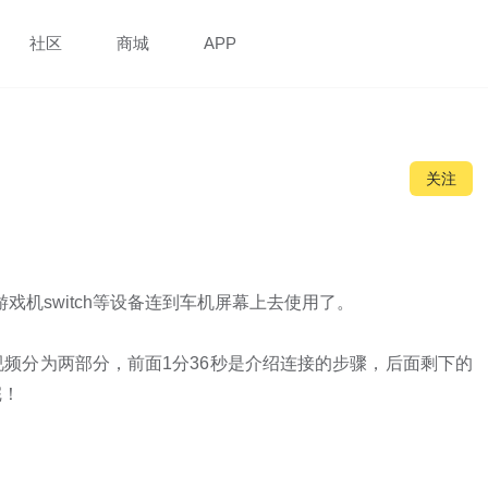
社区
商城
APP
关注
戏机switch等设备连到车机屏幕上去使用了。

频分为两部分，前面1分36秒是介绍连接的步骤，后面剩下的
！
