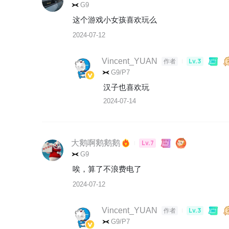
G9
这个游戏小女孩喜欢玩么
2024-07-12
Vincent_YUAN
Lv.3
作者
G9/P7
汉子也喜欢玩
2024-07-14
大鹅啊鹅鹅鹅
Lv.7
G9
唉，算了不浪费电了
2024-07-12
Vincent_YUAN
Lv.3
作者
G9/P7