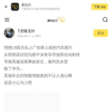
新出行
下载 App
下载 新出行App 浏览更多精彩内容
T虎啸龙吟
关注
唐EV
2024-05-11
理想L9因为头上广告牌上面的汽车图片
从而错误识别为路中央有车停放而自动刹停
导致高速追尾事故发生，被判负全责
除了华为，
其他车企的智能驾驶真的不让人省心啊
还是小心为上吧