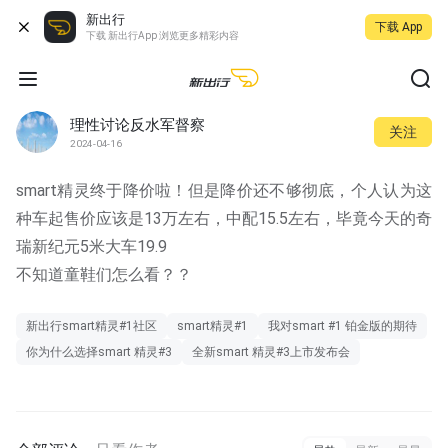
新出行
下载 App
下载 新出行App 浏览更多精彩内容
理性讨论反水军督察
关注
2024-04-16
smart精灵终于降价啦！但是降价还不够彻底，个人认为这
种车起售价应该是13万左右，中配15.5左右，毕竟今天的奇
瑞新纪元5米大车19.9
不知道童鞋们怎么看？？
新出行smart精灵#1社区
smart精灵#1
我对smart #1 铂金版的期待
你为什么选择smart 精灵#3
全新smart 精灵#3上市发布会