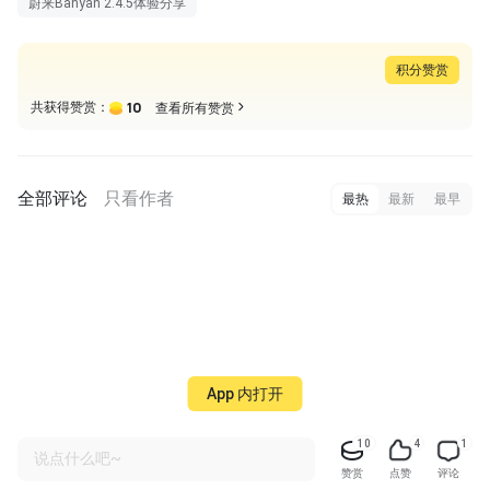
蔚来Banyan 2.4.5体验分享
积分赞赏
10
共获得赞赏：
查看所有赞赏
全部评论
只看作者
最热
最新
最早
App 内打开
10
4
1
说点什么吧~
赞赏
点赞
评论