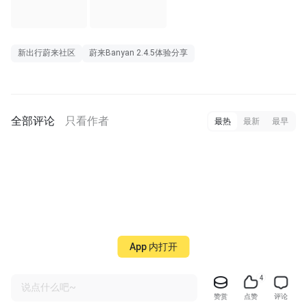
新出行蔚来社区
蔚来Banyan 2.4.5体验分享
全部评论
只看作者
最热
最新
最早
App 内打开
4
说点什么吧~
赞赏
点赞
评论