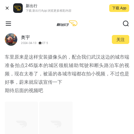
新出行
下载 App
下载 新出行App 浏览更多精彩内容
奥宇
关注
2024-04-13
ET5
车里原来是这样安装摄像头的，配合我们武汉这边的城市端
准备拍点245版本的城区领航辅助驾驶和断头路泊车的视
频，现在太卷了，被逼的各城市端都在拍小视频，不过也是
好事，蔚来就应该宣传一下
期待后面的视频吧