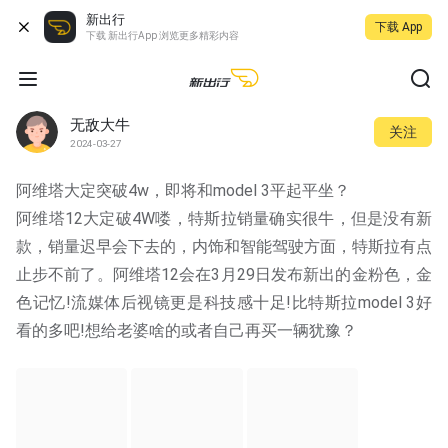
新出行
下载 App
下载 新出行App 浏览更多精彩内容
无敌大牛
关注
2024-03-27
阿维塔大定突破4w，即将和model 3平起平坐？
阿维塔12大定破4W喽，特斯拉销量确实很牛，但是没有新
款，销量迟早会下去的，内饰和智能驾驶方面，特斯拉有点
止步不前了。阿维塔12会在3月29日发布新出的金粉色，金
色记忆!流媒体后视镜更是科技感十足!比特斯拉model 3好
看的多吧!想给老婆啥的或者自己再买一辆犹豫？