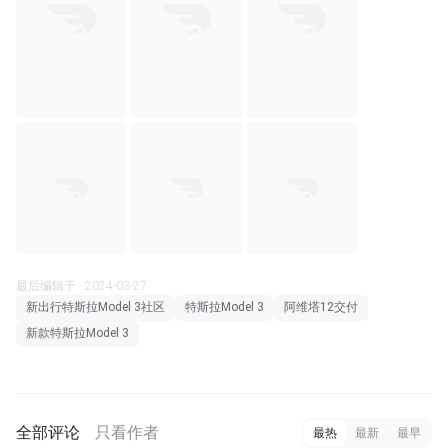
最后编辑于 · 2024-03-27
新出行特斯拉Model 3社区
特斯拉Model 3
阿维塔12交付
新款特斯拉Model 3
全部评论
只看作者
最热
最新
最早