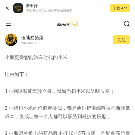
新出行
下载 App
下载 新出行App 浏览更多精彩内容
伍陆叁拾柒
关注
2024-03-17
小鹏更像智能汽车时代的小米
理由如下：
1.小鹏以智能驾驶立身，就如当初小米以MIUI立身；
2.小鹏和小米的价值观类似，都是通过把尖端科技不断降低
成本，变成让每一个人都可以享受到科技的乐趣；
3.小鹏即将推出的新品牌主打10-15万市场，且配备高阶智