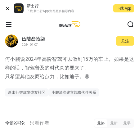
新出行
下载 App
下载 新出行App 浏览更多精彩内容
伍陆叁拾柒
关注
2024-01-07
何小鹏说2024年高阶智驾可以做到15万的车上。如果是这
样的话，智驾普及的时代真的要来了。
只希望其他友商给点力，比如迪子。😆
新出行智驾发烧友社区
小鹏滴滴建立战略伙伴关系
全部评论
只看作者
最热
最新
最早