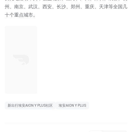
州、南京、武汉、西安、长沙、郑州、重庆、天津等全国几
十个重点城市。
新出行埃安AION Y PLUS社区
埃安AION Y PLUS