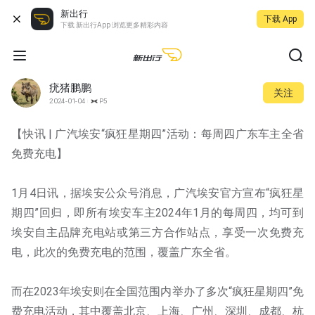
新出行
下载 App
下载 新出行App 浏览更多精彩内容
疣猪鹏鹏
关注
2024-01-04
P5
【快讯 | 广汽埃安“疯狂星期四”活动：每周四广东车主全省
免费充电】
1月4日讯，据埃安公众号消息，广汽埃安官方宣布“疯狂星
期四”回归，即所有埃安车主2024年1月的每周四，均可到
埃安自主品牌充电站或第三方合作站点，享受一次免费充
电，此次的免费充电的范围，覆盖广东全省。
而在2023年埃安则在全国范围内举办了多次“疯狂星期四”免
费充电活动，其中覆盖北京、上海、广州、深圳、成都、杭