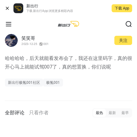
新出行
下载 App
下载 新出行App 浏览更多精彩内容
笑笑哥
关注
2023-12-25
001
哈哈哈哈，后天就能看发布会了，我还在这里码字，真的很
开心马上就能试驾007了，真的想置换，你们说呢
新出行极氪001社区
极氪001
全部评论
只看作者
最热
最新
最早