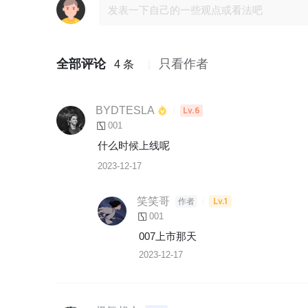
全部评论
只看作者
4 条
BYDTESLA
Lv.6
001
什么时候上线呢
2023-12-17
笑笑哥
Lv.1
作者
001
007上市那天
2023-12-17