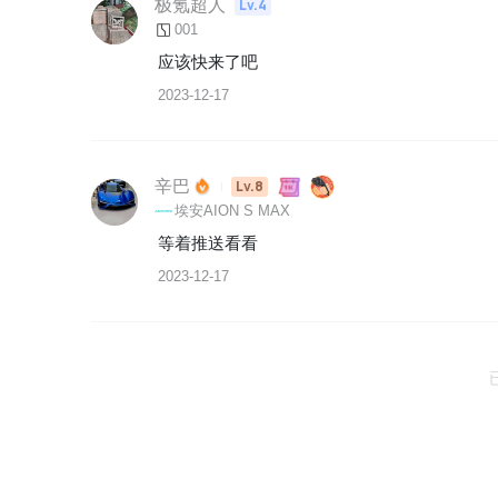
极氪超人
Lv.4
001
应该快来了吧
2023-12-17
辛巴
Lv.8
埃安AION S MAX
等着推送看看
2023-12-17