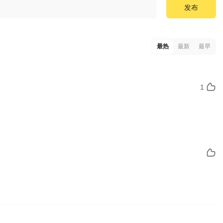
发布
最热
最新
最早
1