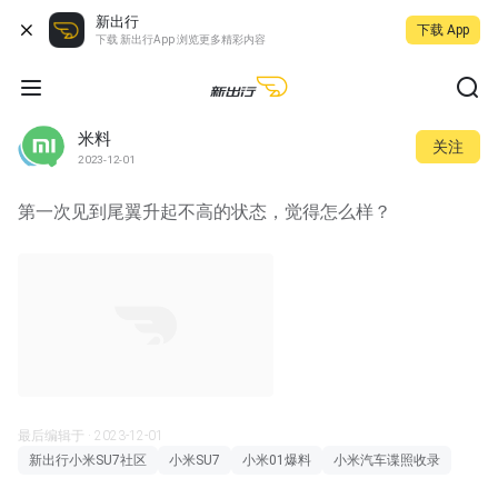
新出行
下载 App
下载 新出行App 浏览更多精彩内容
米料
关注
2023-12-01
第一次见到尾翼升起不高的状态，觉得怎么样？
00:04
最后编辑于 · 2023-12-01
新出行小米SU7社区
小米SU7
小米01爆料
小米汽车谍照收录