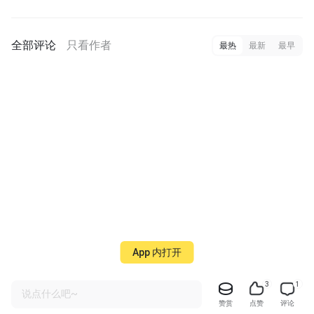
全部评论
只看作者
最热
最新
最早
App 内打开
3
1
说点什么吧~
赞赏
点赞
评论