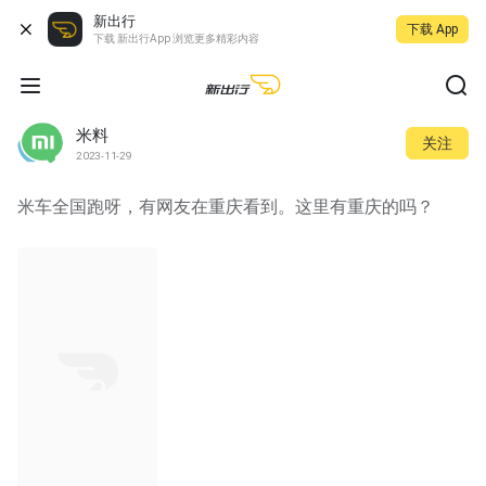
新出行
下载 App
下载 新出行App 浏览更多精彩内容
米料
关注
2023-11-29
米车全国跑呀，有网友在重庆看到。这里有重庆的吗？
00:09