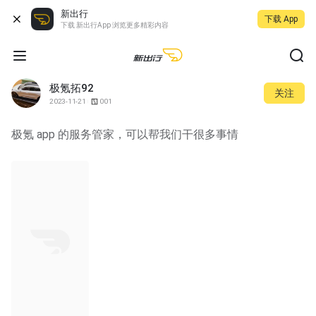
新出行
下载 App
下载 新出行App 浏览更多精彩内容
极氪拓92
关注
2023-11-21
001
极氪 app 的服务管家，可以帮我们干很多事情
00:36