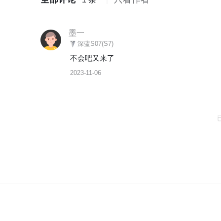
墨一
深蓝S07(S7)
不会吧又来了
2023-11-06