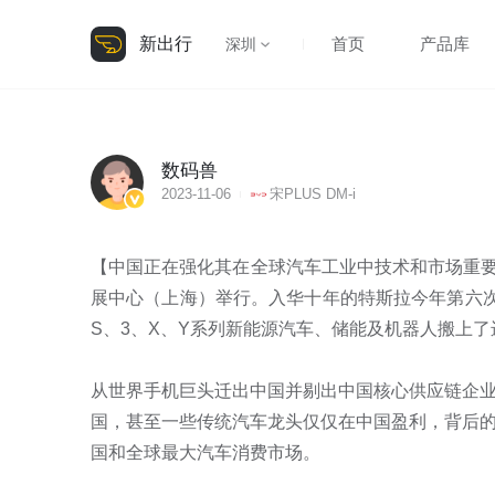
新出行
首页
产品库
深圳
数码兽
2023-11-06
宋PLUS DM-i
【中国正在强化其在全球汽车工业中技术和市场重要
展中心（上海）举行。入华十年的特斯拉今年第六次
S、3、X、Y系列新能源汽车、储能及机器人搬上了
从世界手机巨头迁出中国并剔出中国核心供应链企
国，甚至一些传统汽车龙头仅仅在中国盈利，背后
国和全球最大汽车消费市场。
