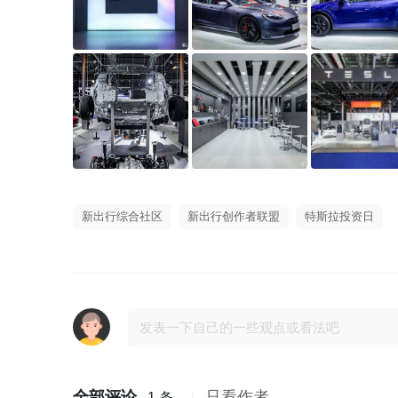
新出行综合社区
新出行创作者联盟
特斯拉投资日
全部评论
只看作者
1 条