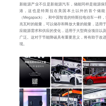
新能源产业不仅是新能源汽车，储能同样是能源保障
港，这也是特斯拉在美国本土以外的首个储能
（Megapack），和中国智造的特斯拉电动车一样，
兆瓦时的能量，可以储存和释放大量的能量，适用
应能源需求和供应的变化，适用于大型商业项目以
广泛。这对于节能降碳具有重要意义，将有助于改