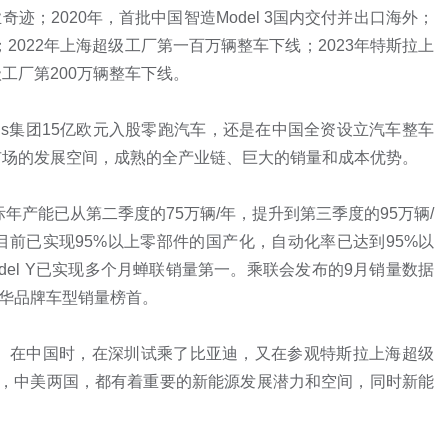
奇迹；2020年，首批中国智造Model 3国内交付并出口海外；
2022年上海超级工厂第一百万辆整车下线；2023年特斯拉上
厂第200万辆整车下线。

ntis集团15亿欧元入股零跑汽车，还是在中国全资设立汽车整车
场的发展空间，成熟的全产业链、巨大的销量和成本优势。

年产能已从第二季度的75万辆/年，提升到第三季度的95万辆/
前已实现95%以上零部件的国产化，自动化率已达到95%以
del Y已实现多个月蝉联销量第一。乘联会发布的9月销量数据
居豪华品牌车型销量榜首。

som）在中国时，在深圳试乘了比亚迪，又在参观特斯拉上海超级
显然，中美两国，都有着重要的新能源发展潜力和空间，同时新能