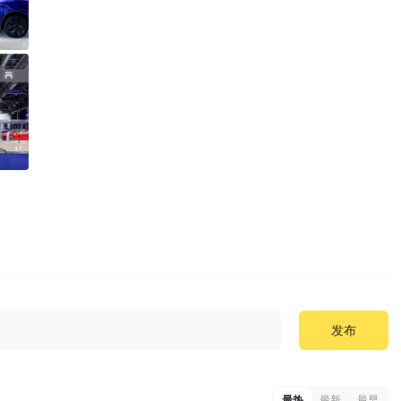
发布
最热
最新
最早