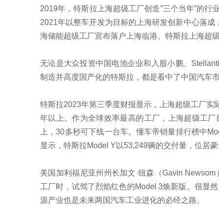
2019年，特斯拉上海超级工厂创造”三个当年”的行业
2021年以整车开发为目标的上海研发创新中心落成；
海储能超级工厂宣布落户上海临港、特斯拉上海超级工
无论是大众投资中国电池企业和入股小鹏、Stella
制造并高度国产化的特斯拉，都是看中了中国汽车市
特斯拉2023年第三季度财报显示，上海超级工厂实际
年以上。作为全球效率最高的工厂，上海超级工厂目
上，30多秒可下线一台车。懂车帝销量排行榜中Mo
显示，特斯拉Model Y以53,249辆的交付量，位
美国加利福尼亚州州长加文·纽森（Gavin New
工厂时，试驾了烈焰红色的Model 3焕新版。很
源产业也是未来两国汽车工业进化的必经之路。
