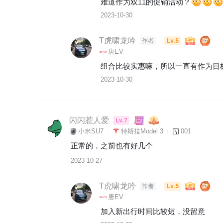
难道作为双11的促销活动？
2023-10-30
T虎啸龙吟
Lv.5
作者
唐EV
组合比较实惠嘛，所以一直有作为目标
2023-10-30
闪闪惹人爱
Lv.7
小米SU7
特斯拉Model 3
001
正常的，之前也有好几个
2023-10-27
T虎啸龙吟
Lv.5
作者
唐EV
加入新出行时间比较短，没留意