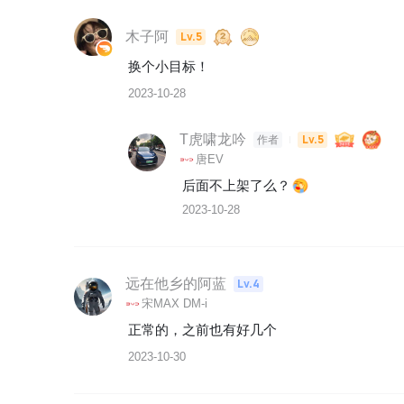
木子阿
Lv.5
换个小目标！
2023-10-28
T虎啸龙吟
Lv.5
作者
唐EV
后面不上架了么？
2023-10-28
远在他乡的阿蓝
Lv.4
宋MAX DM-i
正常的，之前也有好几个
2023-10-30