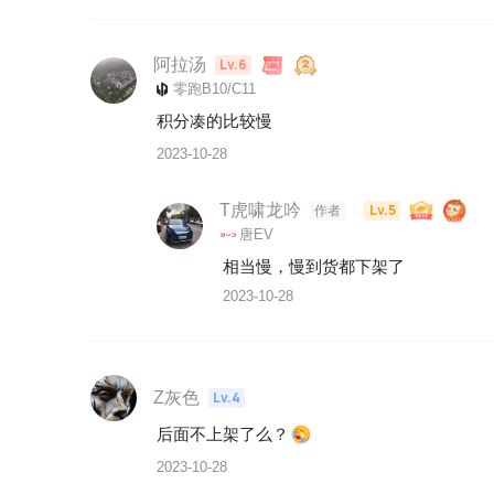
阿拉汤
Lv.6
零跑B10/C11
积分凑的比较慢
2023-10-28
T虎啸龙吟
Lv.5
作者
唐EV
相当慢，慢到货都下架了
2023-10-28
Z灰色
Lv.4
后面不上架了么？
2023-10-28