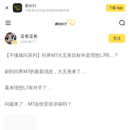
新出行
下载 App
下载 新出行App 浏览更多精彩内容
逗爸逗爸
关注
2023-08-17
【不懂就问系列】问界M7大五座目标🎯是理想L7吗……?
刷到问界M7的最新消息，大五座来了……
看来理想L7有对手了……
问题来了，M7会给安排冰箱吗？