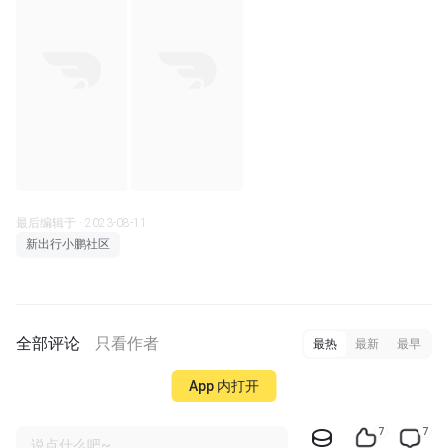
最后编辑于 · 2023-08-11
新出行小鹏社区
全部评论
只看作者
最热
最新
最早
App 内打开
7
7
说点什么吧~