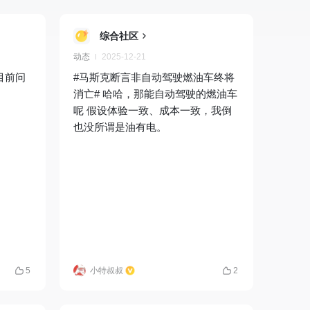
综合社区
动态
2025-12-21
目前问
#马斯克断言非自动驾驶燃油车终将
消亡# 哈哈，那能自动驾驶的燃油车
呢 假设体验一致、成本一致，我倒
也没所谓是油有电。
5
小特叔叔
2