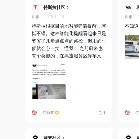
特斯拉社区
动态
2025-12-18
动态
特斯拉根据目的地智能弹窗提醒，就
不知道
挺不错。这种智能化提醒看起来只是
节省了几步点点点的路径，但用的时
候就会心一笑，懂我！ 之前蔚来也
有个类似的，在高速服务区停车又还
没到目的地的时候，弹起来问你要不
要开启驻车空调。
小特叔叔
1
小
蔚来社区