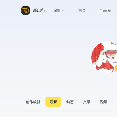
新出行
首页
产品库
深圳
创作成就
最新
动态
文章
视频