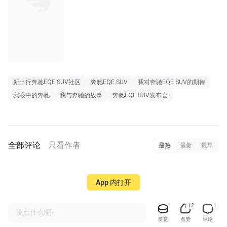
新出行奔驰EQE SUV社区
奔驰EQE SUV
我对奔驰EQE SUV的期待
我眼中的奔驰
我与奔驰的故事
奔驰EQE SUV发布会
全部评论
只看作者
最热
最新
最早
App 内打开
12
1
说点什么吧~
赞赏
点赞
评论