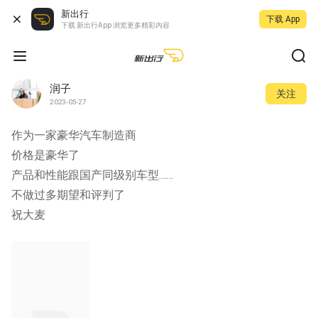
新出行
下载 App
下载 新出行App 浏览更多精彩内容
润子
关注
2023-05-27
作为一家豪华汽车制造商
价格是豪华了
产品和性能跟国产同级别车型……
不做过多期望和评判了
祝大麦