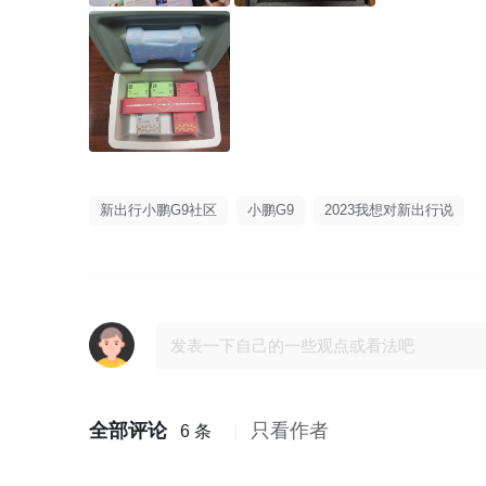
新出行小鹏G9社区
小鹏G9
2023我想对新出行说
全部评论
只看作者
6 条