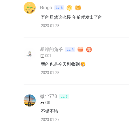
Bingo
Lv.4
寄的居然这么慢 年前就发出了的
2023-01-28
暴躁的兔爷
Lv.4
001
我的也是今天刚收到
2023-01-28
微尘778
Lv.3
G9
不错不错
2023-01-27