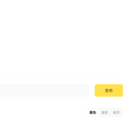
发布
最热
最新
最早