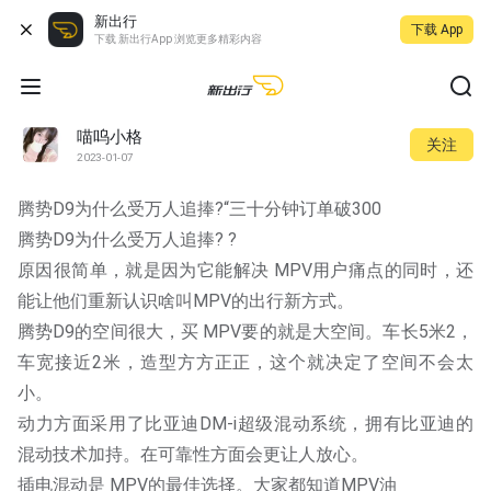
新出行
下载 App
下载 新出行App 浏览更多精彩内容
喵呜小格
关注
2023-01-07
腾势D9为什么受万人追捧?“三十分钟订单破300
腾势D9为什么受万人追捧? ?
原因很简单，就是因为它能解决 MPV用户痛点的同时，还
能让他们重新认识啥叫MPV的出行新方式。
腾势D9的空间很大，买 MPV要的就是大空间。车长5米2，
车宽接近2米，造型方方正正，这个就决定了空间不会太
小。
动力方面采用了比亚迪DM-i超级混动系统，拥有比亚迪的
混动技术加持。在可靠性方面会更让人放心。
插电混动是 MPV的最佳选择。大家都知道MPV油