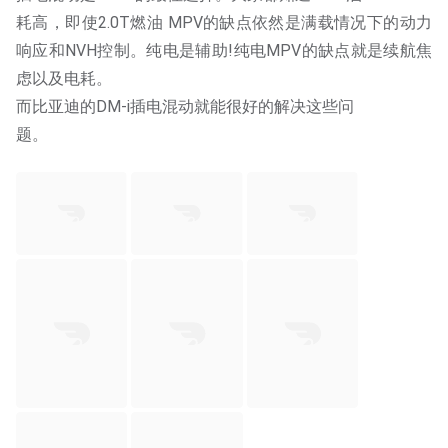
耗高，即使2.0T燃油 MPV的缺点依然是满载情况下的动力
响应和NVH控制。纯电是辅助!纯电MPV的缺点就是续航焦
虑以及电耗。
而比亚迪的DM-i插电混动就能很好的解决这些问
题。