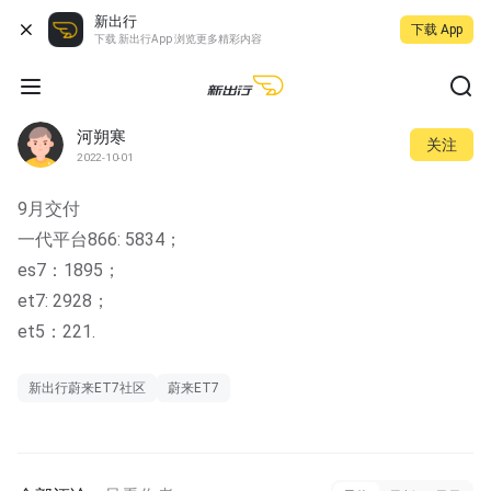
新出行
下载 App
下载 新出行App 浏览更多精彩内容
河朔寒
关注
2022-10-01
9月交付
一代平台866: 5834；
es7：1895；
et7: 2928；
et5：221.
新出行蔚来ET7社区
蔚来ET7