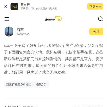
新出行
下载 App
下载 新出行App 浏览更多精彩内容
海西
关注
2022-07-03
xcx一下子多了好多新号，0发帖0个关注0点赞，到各个帖
子下面回复为官方洗地。我怀疑啊，包括小帮手在呢，这些
新账号都是某部门出来控制舆情的，其实都不是官方。安胖
估计还在过周末，这公司的尿性估计不敢周末给领导打电
话，熬到周一风声过了就当无事发生。
新出行极氪001社区
极氪001