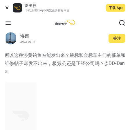
新出行
下载 App
下载 新出行App 浏览更多精彩内容
海西
关注
2022-06-17
所以这种涉黄钓鱼帖能发出来？银标和金标车主们的催单和
维修帖子却发不出来，极氪公还是正经公司吗？@DD-Dani
el