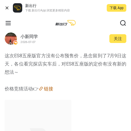
新出行
下载 App
下载 新出行App 浏览更多精彩内容
小新同学
关注
2026-07-07
这次ES8五座版官方没有公布预售价，悬念留到了7月9日这
天，各位看完探店实车后，对ES8五座版的定价有没有新的
想法～
价格竞猜活动👉
链接