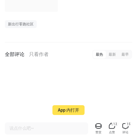
新出行零跑社区
全部评论
只看作者
最热
最新
最早
App 内打开
12
15
说点什么吧~
赞赏
点赞
评论