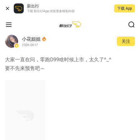
新出行
下载 App
下载 新出行App 浏览更多精彩内容
小花姐姐
关注
2026-06-17
大家一直在问，零跑D99啥时候上市，太久了^_^
要不先来预售吧～