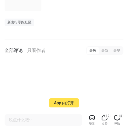
新出行零跑社区
全部评论
只看作者
最热
最新
最早
App 内打开
10
18
说点什么吧~
赞赏
点赞
评论