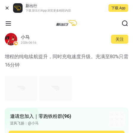
新出行
下载 App
下载 新出行App 浏览更多精彩内容
小马
关注
2026-06-16
增程的纯电续航提升，同时充电速度升级。充满至80%只需
16分钟
邀请您加入｜零跑铁粉群(96)
逆风飞扬：@小马
逆风飞扬：车主群能加一下吗 微信说话没理
小马：收到。我邀请你