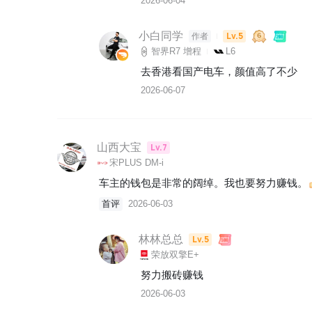
2026-06-04
小白同学
Lv.5
作者
智界R7 增程
L6
去香港看国产电车，颜值高了不少
2026-06-07
山西大宝
Lv.7
宋PLUS DM-i
车主的钱包是非常的阔绰。我也要努力赚钱。
首评
2026-06-03
林林总总
Lv.5
荣放双擎E+
努力搬砖赚钱
2026-06-03