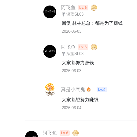
阿飞鱼
Lv.6
深蓝SL03
回复 
林林总总
：
都是为了赚钱
2026-06-03
阿飞鱼
Lv.6
深蓝SL03
大家都努力赚钱
2026-06-03
真是小气鬼
Lv.4
大家都想努力赚钱
2026-06-04
阿飞鱼
Lv.6