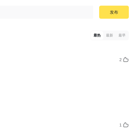
发布
最热
最新
最早
2
1