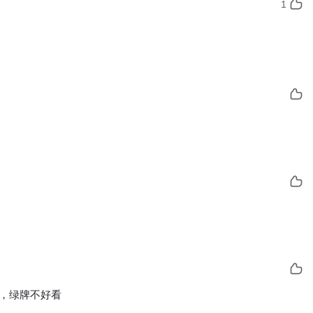
1
，绿牌不好看