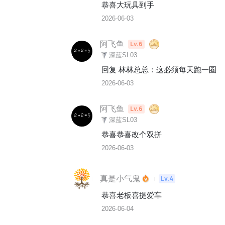
恭喜大玩具到手
2026-06-03
阿飞鱼
Lv.6
深蓝SL03
回复 
林林总总
：
这必须每天跑一圈
2026-06-03
阿飞鱼
Lv.6
深蓝SL03
恭喜恭喜改个双拼
2026-06-03
真是小气鬼
Lv.4
恭喜老板喜提爱车
2026-06-04